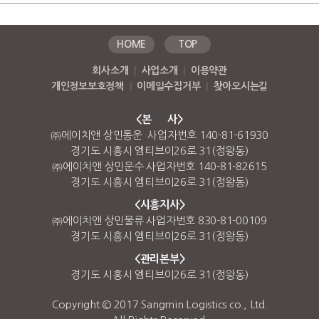
HOME
TOP
회사소개
|
사업소개
|
이용약관
개인정보보호정책
|
이메일수집거부
|
찾아오시는길
<본 사>
㈜에이치앤 상민통운 사업자번호 140-81-61930
경기도 시흥시 엠티브이26로 31(정왕동)
㈜에이치앤 상민운수 사업자번호 140-81-82615
경기도 시흥시 엠티브이26로 31(정왕동)
<시흥지사>
㈜에이치앤 상민물류 사업자번호 830-81-00109
경기도 시흥시 엠티브이26로 31(정왕동)
<관리본부>
경기도 시흥시 엠티브이26로 31(정왕동)
Copyright © 2017 Sangmin Logistics co., Ltd.