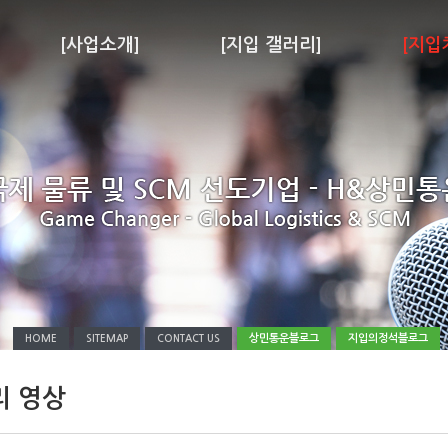
[사업소개]
[지입 갤러리]
[지입
상민통운블로그
지입의정석블로그
HOME
SITEMAP
CONTACT US
리 영상