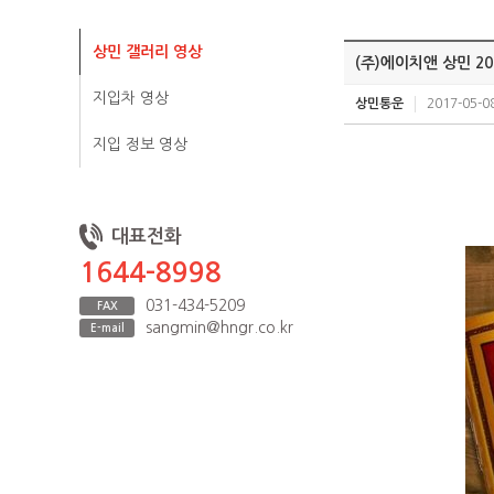
상민 갤러리 영상
(주)에이치앤 상민 20
지입차 영상
상민통운
2017-05-08
지입 정보 영상
대표전화
1644-8998
031-434-5209
FAX
sangmin@hngr.co.kr
E-mail