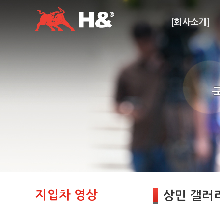
[회사소개]
지입차 영상
상민 갤러