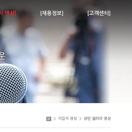
차 영상]
[채용정보]
[고객센터]
>
지입차 영상
>
상민 갤러리 영상