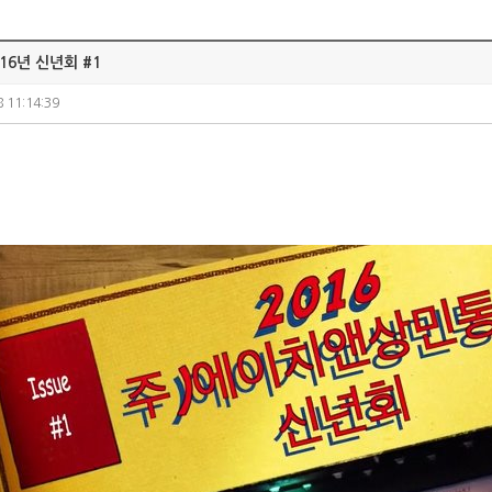
16년 신년회 #1
 11:14:39