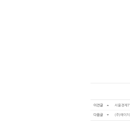
이전글
서울경제TV
다음글
(주)에이치