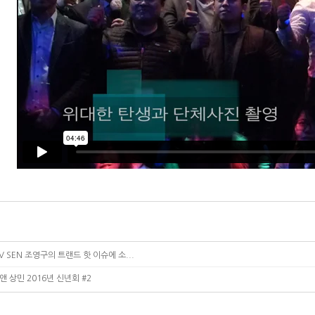
 SEN 조영구의 트랜드 핫 이슈에 소...
앤 상민 2016년 신년회 #2