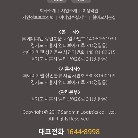
회사소개
|
사업소개
|
이용약관
개인정보보호정책
|
이메일수집거부
|
찾아오시는길
<본 사>
㈜에이치앤 상민통운 사업자번호 140-81-61930
경기도 시흥시 엠티브이26로 31(정왕동)
㈜에이치앤 상민운수 사업자번호 140-81-82615
경기도 시흥시 엠티브이26로 31(정왕동)
<시흥지사>
㈜에이치앤 상민물류 사업자번호 830-81-00109
경기도 시흥시 엠티브이26로 31(정왕동)
<관리본부>
경기도 시흥시 엠티브이26로 31(정왕동)
Copyright © 2017 Sangmin Logistics co., Ltd.
All Rights Reserved.
대표전화
1644-8998