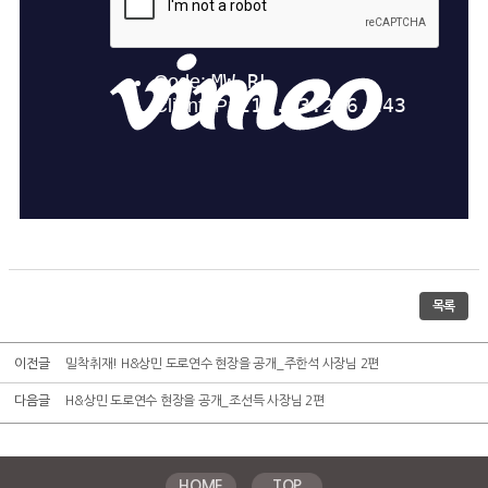
목록
이전글
밀착취재! H&상민 도로연수 현장을 공개_주한석 사장님 2편
다음글
H&상민 도로연수 현장을 공개_조선득 사장님 2편
HOME
TOP