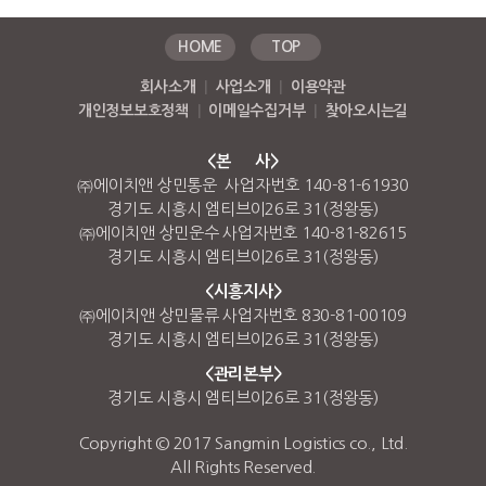
HOME
TOP
회사소개
|
사업소개
|
이용약관
개인정보보호정책
|
이메일수집거부
|
찾아오시는길
<본 사>
㈜에이치앤 상민통운 사업자번호 140-81-61930
경기도 시흥시 엠티브이26로 31(정왕동)
㈜에이치앤 상민운수 사업자번호 140-81-82615
경기도 시흥시 엠티브이26로 31(정왕동)
<시흥지사>
㈜에이치앤 상민물류 사업자번호 830-81-00109
경기도 시흥시 엠티브이26로 31(정왕동)
<관리본부>
경기도 시흥시 엠티브이26로 31(정왕동)
Copyright © 2017 Sangmin Logistics co., Ltd.
All Rights Reserved.