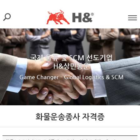
화물운송종사 자격증