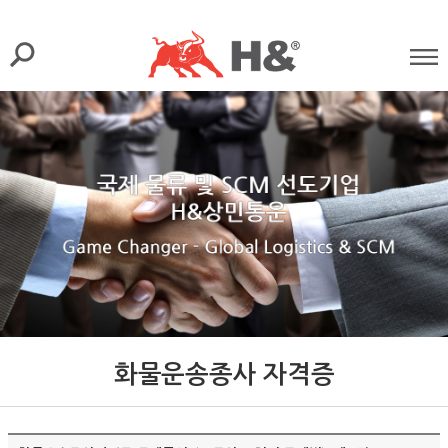
화물운송종사 자격증