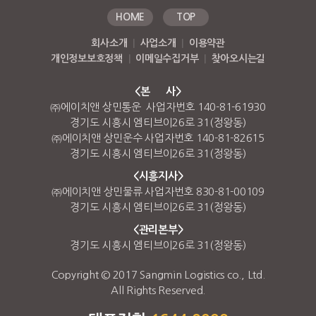
HOME
TOP
회사소개
|
사업소개
|
이용약관
개인정보보호정책
|
이메일수집거부
|
찾아오시는길
<본 사>
㈜에이치앤 상민통운 사업자번호 140-81-61930
경기도 시흥시 엠티브이26로 31(정왕동)
㈜에이치앤 상민운수 사업자번호 140-81-82615
경기도 시흥시 엠티브이26로 31(정왕동)
<시흥지사>
㈜에이치앤 상민물류 사업자번호 830-81-00109
경기도 시흥시 엠티브이26로 31(정왕동)
<관리본부>
경기도 시흥시 엠티브이26로 31(정왕동)
Copyright © 2017 Sangmin Logistics co., Ltd.
All Rights Reserved.