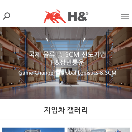
지입차 갤러리