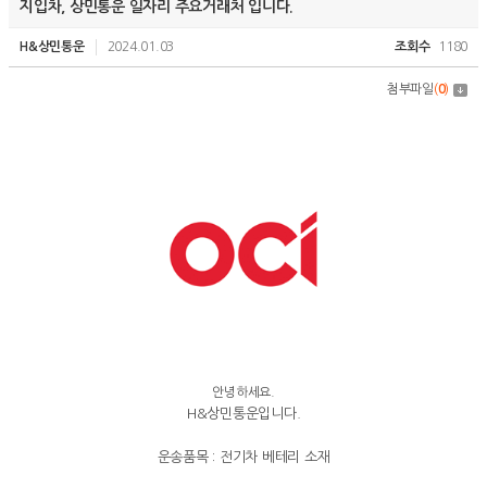
지입차, 상민통운 일자리 주요거래처 입니다.
H&상민통운
2024.01.03
조회수
1180
첨부파일
(
0
)
안녕하세요.
H&상민통운입니다.
운송품목 : 전기차 베테리 소재