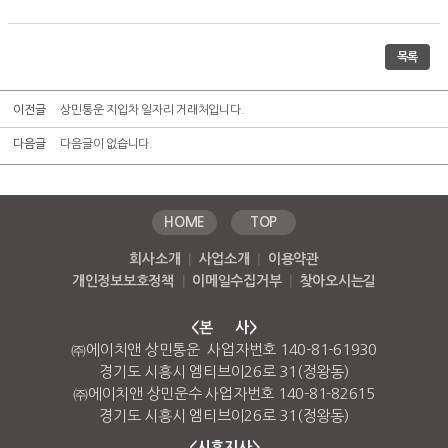
목록
이전글
상민통운 지입차 일자리 거래처입니다.
다음글
다음글이 없습니다.
HOME
TOP
회사소개
|
사업소개
|
이용약관
개인정보보호정책
|
이메일수집거부
|
찾아오시는길
<본 사>
㈜에이치앤 상민통운 사업자번호 140-81-61930
경기도 시흥시 엠티브이26로 31(정왕동)
㈜에이치앤 상민운수 사업자번호 140-81-82615
경기도 시흥시 엠티브이26로 31(정왕동)
<시흥지사>