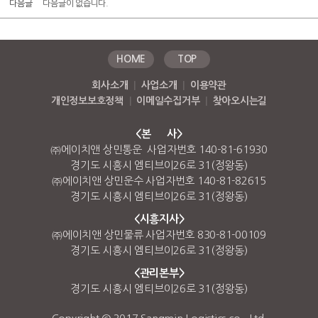
다음글
다음글이 없습니다.
HOME
TOP
회사소개
|
사업소개
|
이용약관
개인정보보호정책
|
이메일수집거부
|
찾아오시는길
<본 사>
㈜에이치앤 상민통운 사업자번호 140-81-61930
경기도 시흥시 엠티브이26로 31(정왕동)
㈜에이치앤 상민운수 사업자번호 140-81-82615
경기도 시흥시 엠티브이26로 31(정왕동)
<시흥지사>
㈜에이치앤 상민물류 사업자번호 830-81-00109
경기도 시흥시 엠티브이26로 31(정왕동)
<관리본부>
경기도 시흥시 엠티브이26로 31(정왕동)