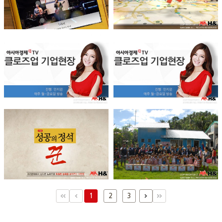
1
2
3