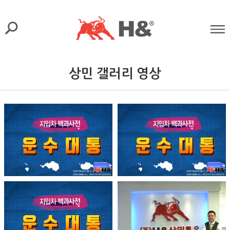
상민 갤러리 영상