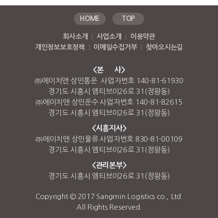
HOME
TOP
회사소개
|
사업소개
|
이용약관
개인정보보호정책
|
이메일수집거부
|
찾아오시는길
<본 사>
㈜에이치앤 상민통운 사업자번호 140-81-61930
경기도 시흥시 엠티브이26로 31(정왕동)
㈜에이치앤 상민운수 사업자번호 140-81-82615
경기도 시흥시 엠티브이26로 31(정왕동)
<시흥지사>
㈜에이치앤 상민물류 사업자번호 830-81-00109
경기도 시흥시 엠티브이26로 31(정왕동)
<관리본부>
경기도 시흥시 엠티브이26로 31(정왕동)
Copyright © 2017 Sangmin Logistics co., Ltd.
All Rights Reserved.