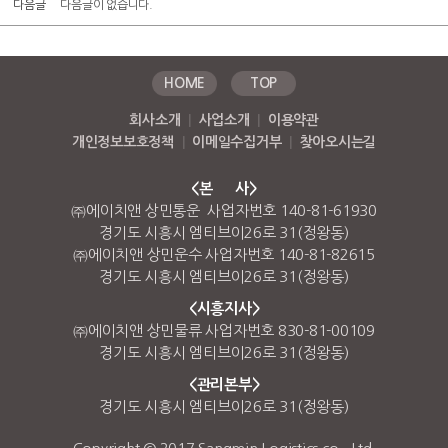
다음글
다음글이 없습니다.
HOME
TOP
회사소개
|
사업소개
|
이용약관
개인정보보호정책
|
이메일수집거부
|
찾아오시는길
<본 사>
㈜에이치앤 상민통운 사업자번호 140-81-61930
경기도 시흥시 엠티브이26로 31(정왕동)
㈜에이치앤 상민운수 사업자번호 140-81-82615
경기도 시흥시 엠티브이26로 31(정왕동)
<시흥지사>
㈜에이치앤 상민물류 사업자번호 830-81-00109
경기도 시흥시 엠티브이26로 31(정왕동)
<관리본부>
경기도 시흥시 엠티브이26로 31(정왕동)