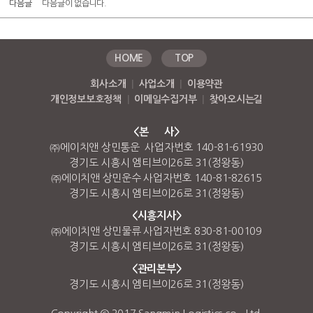
다음글
다음글이 없습니다.
HOME
TOP
회사소개
|
사업소개
|
이용약관
개인정보보호정책
|
이메일수집거부
|
찾아오시는길
<본 사>
㈜에이치앤 상민통운 사업자번호 140-81-61930
경기도 시흥시 엠티브이26로 31(정왕동)
㈜에이치앤 상민운수 사업자번호 140-81-82615
경기도 시흥시 엠티브이26로 31(정왕동)
<시흥지사>
㈜에이치앤 상민물류 사업자번호 830-81-00109
경기도 시흥시 엠티브이26로 31(정왕동)
<관리본부>
경기도 시흥시 엠티브이26로 31(정왕동)