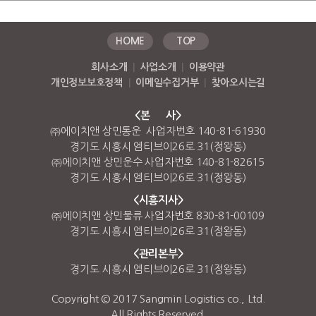
HOME
TOP
회사소개
|
사업소개
|
이용약관
개인정보보호정책
|
이메일수집거부
|
찾아오시는길
<본 사>
㈜에이치앤 상민통운 사업자번호 140-81-61930
경기도 시흥시 엠티브이26로 31(정왕동)
㈜에이치앤 상민운수 사업자번호 140-81-82615
경기도 시흥시 엠티브이26로 31(정왕동)
<시흥지사>
㈜에이치앤 상민물류 사업자번호 830-81-00109
경기도 시흥시 엠티브이26로 31(정왕동)
<관리본부>
경기도 시흥시 엠티브이26로 31(정왕동)
Copyright © 2017 Sangmin Logistics co., Ltd.
All Rights Reserved.