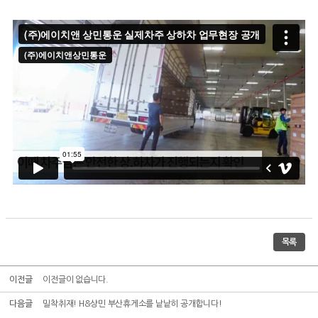
목록
이전글
이전글이 없습니다.
다음글
밀착취재! H&상민 부산휴게소를 낱낱히 공개합니다!