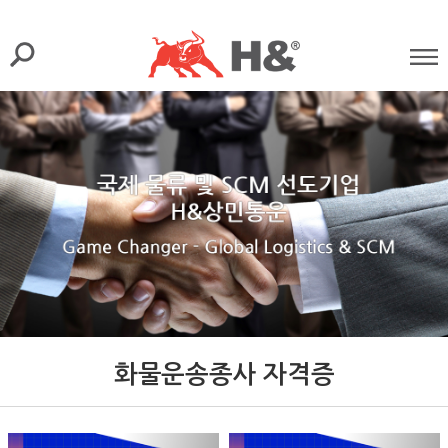
화물운송종사 자격증