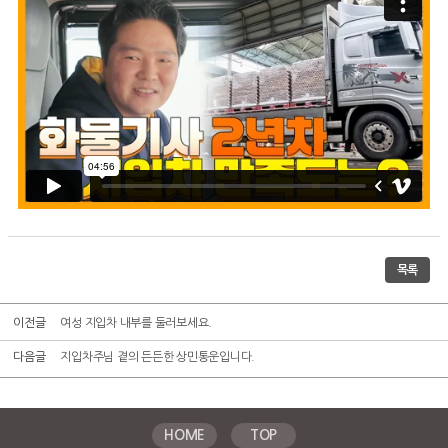
목록
이전글
여성 지입차 내부를 둘러보세요.
다음글
지입차주님 곁의 든든한 상민통운입니다.
HOME
TOP