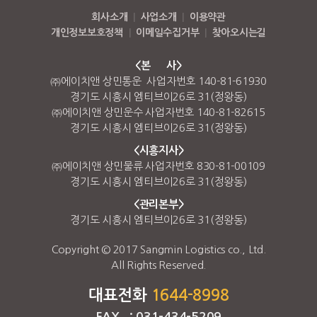
회사소개
|
사업소개
|
이용약관
개인정보보호정책
|
이메일수집거부
|
찾아오시는길
<본 사>
㈜에이치앤 상민통운 사업자번호 140-81-61930
경기도 시흥시 엠티브이26로 31(정왕동)
㈜에이치앤 상민운수 사업자번호 140-81-82615
경기도 시흥시 엠티브이26로 31(정왕동)
<시흥지사>
㈜에이치앤 상민물류 사업자번호 830-81-00109
경기도 시흥시 엠티브이26로 31(정왕동)
<관리본부>
경기도 시흥시 엠티브이26로 31(정왕동)
Copyright © 2017 Sangmin Logistics co., Ltd.
All Rights Reserved.
대표전화
1644-8998
FAX : 031-434-5209