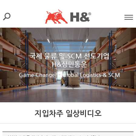
지입차주 일상비디오