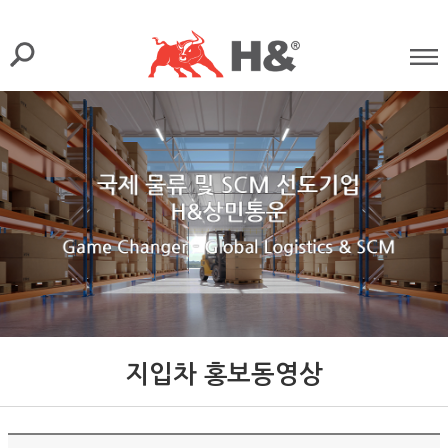
지입차 홍보동영상