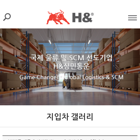
지입차 갤러리