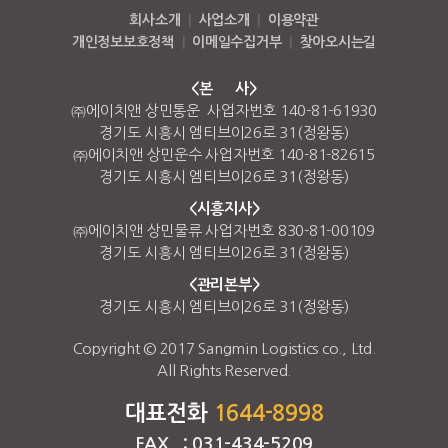
회사소개
|
사업소개
|
이용약관
개인정보보호정책
|
이메일수집거부
|
찾아오시는길
<본 사>
㈜에이치앤 상민통운 사업자번호 140-81-61930
경기도 시흥시 엠티브이26로 31(정왕동)
㈜에이치앤 상민운수 사업자번호 140-81-82615
경기도 시흥시 엠티브이26로 31(정왕동)
<시흥지사>
㈜에이치앤 상민물류 사업자번호 830-81-00109
경기도 시흥시 엠티브이26로 31(정왕동)
<관리본부>
경기도 시흥시 엠티브이26로 31(정왕동)
Copyright © 2017 Sangmin Logistics co., Ltd.
All Rights Reserved.
대표전화
1644-8998
FAX : 031-434-5209