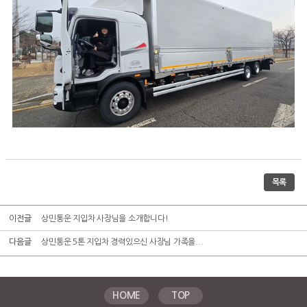
목록
이전글
상민통운 지입차 사장님을 소개합니다!
다음글
상민통운 5톤 지입차 경력있으신 사장님 가족을...
HOME
TOP