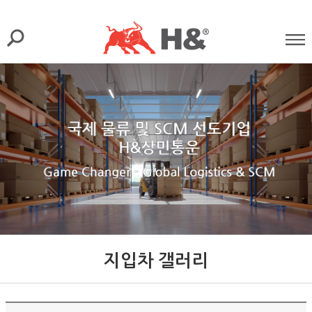
지입차 갤러리