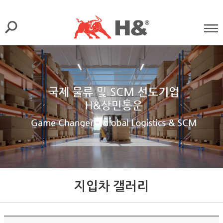
지입차 갤러리