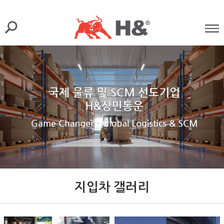
지입차 갤러리