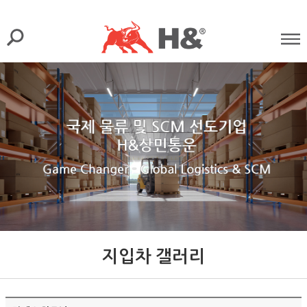
지입차 갤러리