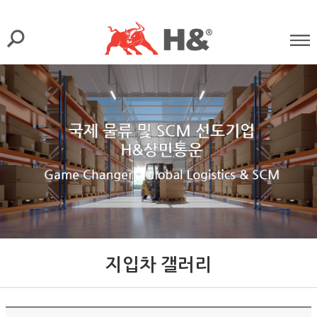
지입차 갤러리