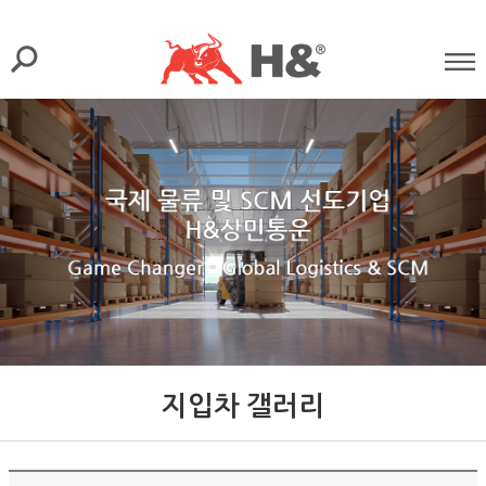
지입차 갤러리