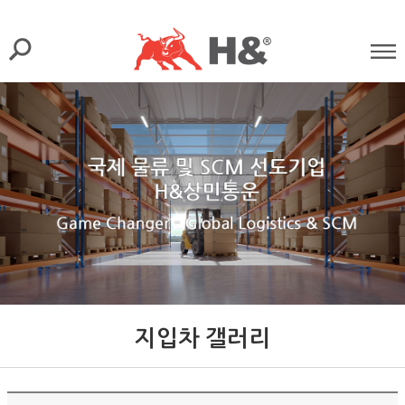
지입차 갤러리